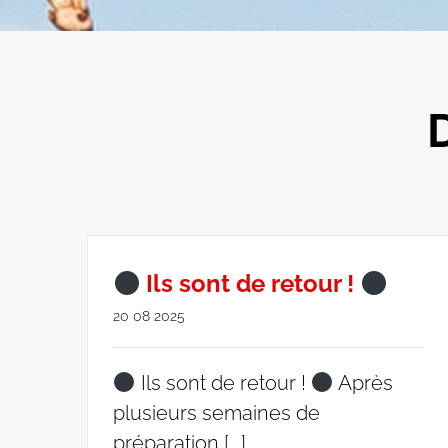
Ils sont de retour !
20 08 2025
Ils sont de retour !
Après
plusieurs semaines de
préparation [...]