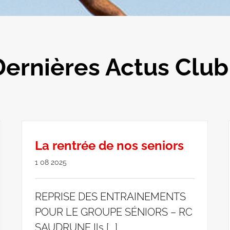
Dernières Actus Club 
La rentrée de nos seniors
1 08 2025
REPRISE DES ENTRAINEMENTS
POUR LE GROUPE SÉNIORS – RC
SAUDRUNE Ils [...]