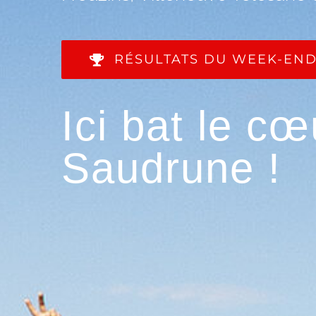
RÉSULTATS DU WEEK-EN
Ici bat le cœ
Saudrune !