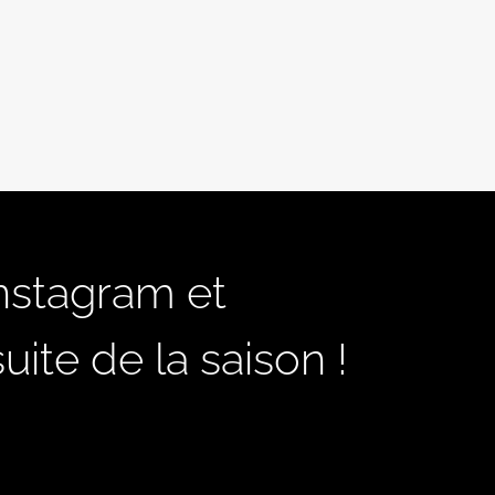
Instagram et
ite de la saison !