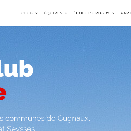
CLUB
ÉQUIPES
ÉCOLE DE RUGBY
PAR
lub
e
les communes de Cugnaux,
et Seysses