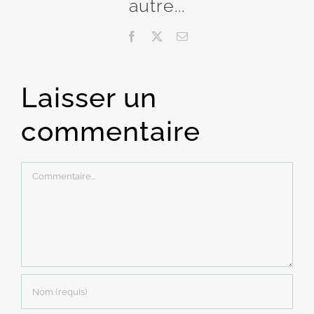
autre...
Facebook
X
Email
Laisser un
commentaire
Commentaire