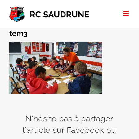
Passer
au
contenu
tem3
N'hésite pas à partager
l'article sur Facebook ou