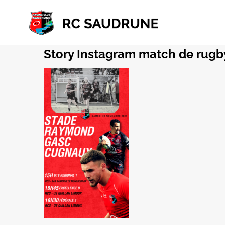
Passer
au
contenu
Story Instagram match de rugb