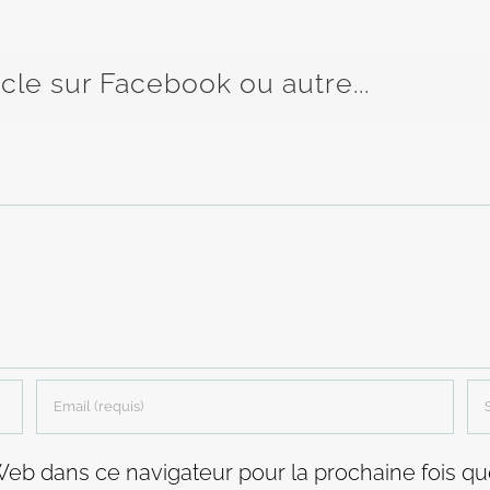
icle sur Facebook ou autre...
Web dans ce navigateur pour la prochaine fois q