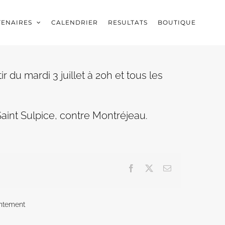
TENAIRES
CALENDRIER
RESULTATS
BOUTIQUE
du mardi 3 juillet à 20h et tous les
int Sulpice, contre Montréjeau.
Facebook
X
Email
ntement