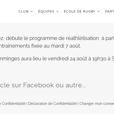
CLUB
ÉQUIPES
ÉCOLE DE RUGBY
PAR
 débute le programme de réathlétisation à partir 
entraînements fixée au mardi 7 août.
inges aura lieu le vendredi 24 août à 19h30 à Sa
icle sur Facebook ou autre...
e Confidentialité
|
Déclaration de Confidentialité
|
Changer mon conse