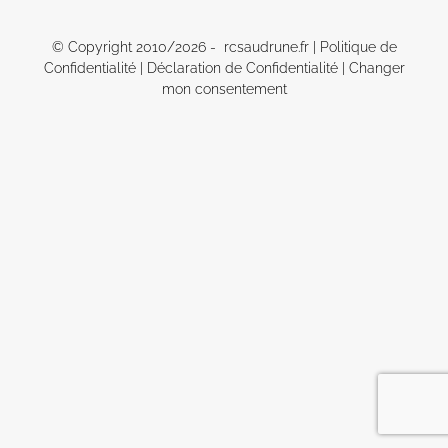
© Copyright 2010/
2026 - rcsaudrune.fr |
Politique de
Confidentialité
|
Déclaration de Confidentialité
|
Changer
mon consentement