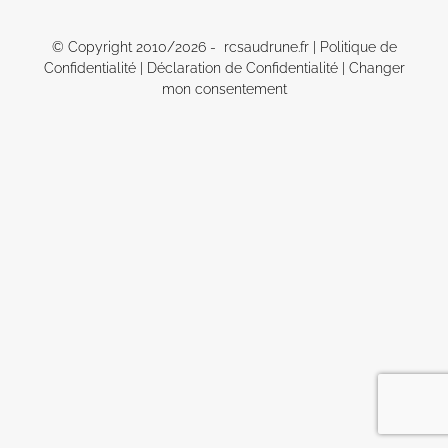
© Copyright 2010/
2026 - rcsaudrune.fr |
Politique de
Confidentialité
|
Déclaration de Confidentialité
|
Changer
mon consentement