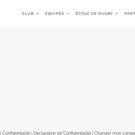
CLUB
ÉQUIPES
ÉCOLE DE RUGBY
PAR
e Confidentialité
|
Déclaration de Confidentialité
|
Changer mon conse