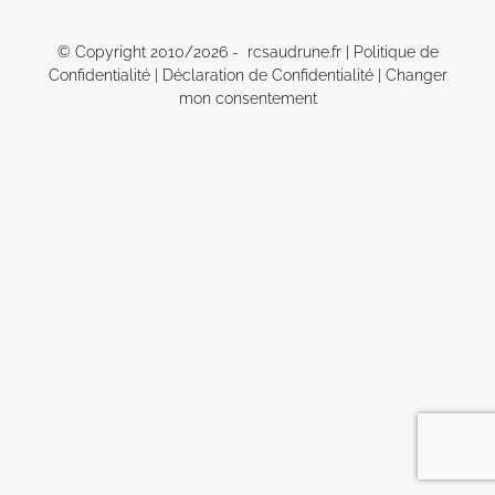
© Copyright 2010/
2026 - rcsaudrune.fr |
Politique de
Confidentialité
|
Déclaration de Confidentialité
|
Changer
mon consentement