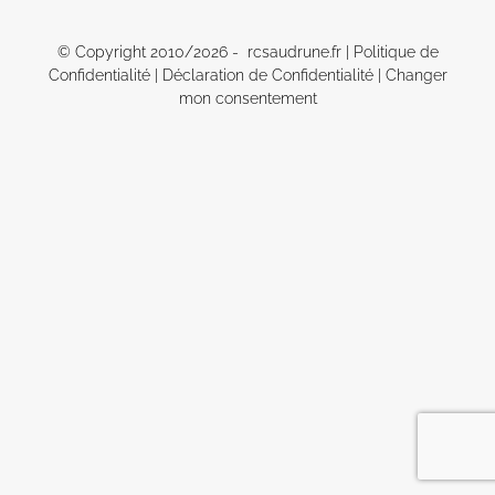
© Copyright 2010/
2026 - rcsaudrune.fr |
Politique de
Confidentialité
|
Déclaration de Confidentialité
|
Changer
mon consentement