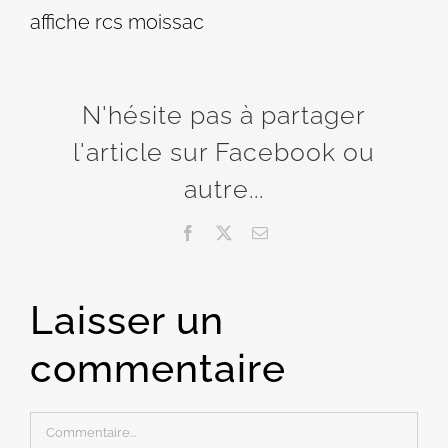
affiche rcs moissac
N'hésite pas à partager
l'article sur Facebook ou
autre...
Facebook
X
Email
Laisser un
commentaire
Commentaire