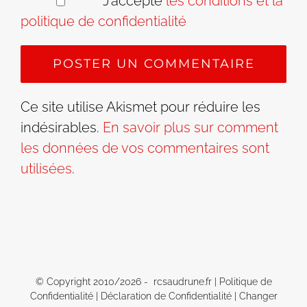
J’accepte
les conditions et la
politique de confidentialité
Ce site utilise Akismet pour réduire les
indésirables.
En savoir plus sur comment
les données de vos commentaires sont
utilisées
.
© Copyright 2010/
2026 - rcsaudrune.fr |
Politique de
Confidentialité
|
Déclaration de Confidentialité
|
Changer