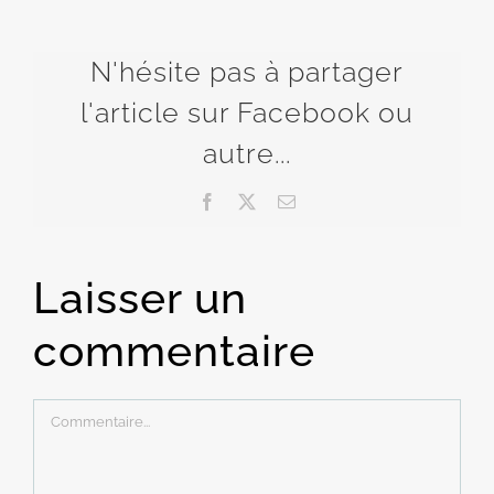
N'hésite pas à partager
l'article sur Facebook ou
autre...
Facebook
X
Email
Laisser un
commentaire
Commentaire