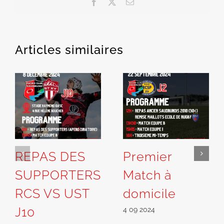
Facebook
X
Email
Articles similaires
REPAS DES
Premier
SUPPORTERS
Match à
RCS VS UST
domicile
J10
4 09 2024