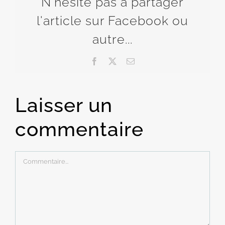
N'hésite pas à partager
l'article sur Facebook ou
autre...
Facebook
X
Email
Laisser un
commentaire
Commentaire