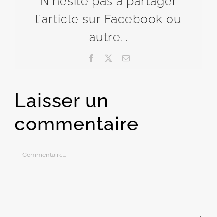
N'hésite pas à partager
l'article sur Facebook ou
autre...
Facebook
X
Email
Laisser un
commentaire
Commentaire