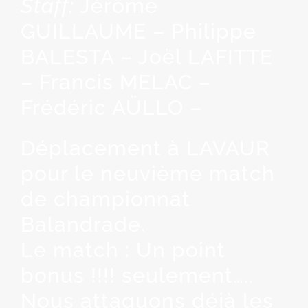
Staff:
Jérôme
GUILLAUME – Philippe
BALESTA – Joël LAFITTE
– Francis MELAC –
Frédéric AÜLLO –
Déplacement à LAVAUR
pour le neuvième match
de championnat
Balandrade.
Le match : Un point
bonus !!!! seulement…..
Nous attaquons déjà les