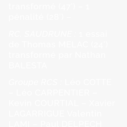
transformé (47′) – 1
pénalité (28′) –
RC. SAUDRUNE :
1 essai
de Thomas MELAC (24′)
transformé par Nathan
BALESTA
Groupe RCS :
Léo COTTE
– Léo CARPENTIER –
Kevin COURTIAL – Xavier
LAGARRIGUE Valentin
LAMI – Paul DELPECH