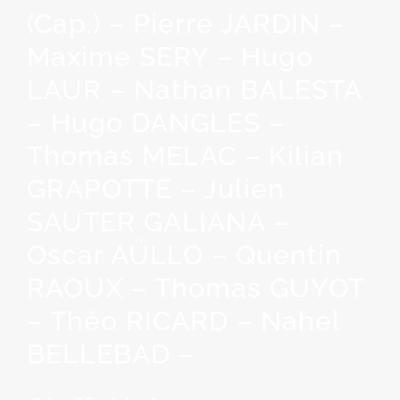
(Cap.) – Pierre JARDIN –
Maxime SERY – Hugo
LAUR – Nathan BALESTA
– Hugo DANGLES –
Thomas MELAC – Kilian
GRAPOTTE – Julien
SAUTER GALIANA –
Oscar AÜLLO – Quentin
RAOUX – Thomas GUYOT
– Théo RICARD – Nahel
BELLEBAD –