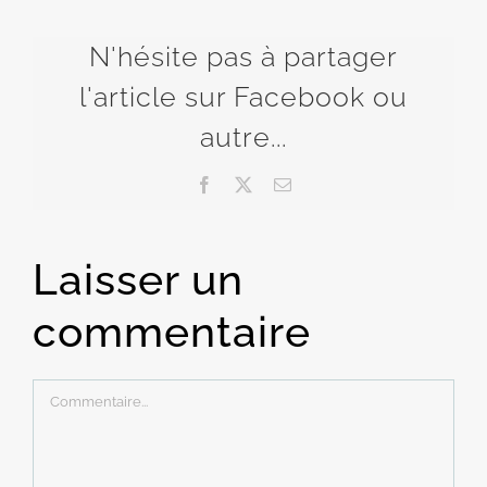
N'hésite pas à partager
l'article sur Facebook ou
autre...
Facebook
X
Email
Laisser un
commentaire
Commentaire