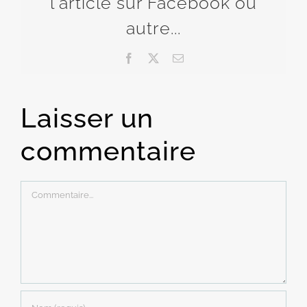
l'article sur Facebook ou
autre...
Facebook
X
Email
Laisser un
commentaire
Commentaire