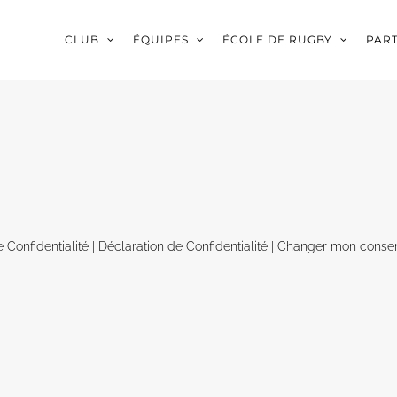
CLUB
ÉQUIPES
ÉCOLE DE RUGBY
PAR
e Confidentialité
|
Déclaration de Confidentialité
|
Changer mon conse