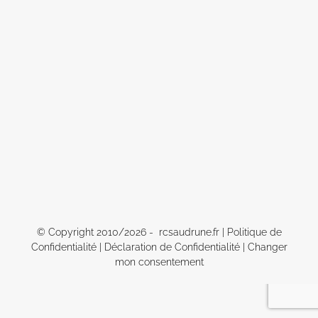
© Copyright 2010/
2026 - rcsaudrune.fr |
Politique de
Confidentialité
|
Déclaration de Confidentialité
|
Changer
mon consentement