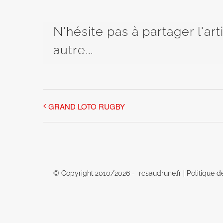
N'hésite pas à partager l'ar
autre...
GRAND LOTO RUGBY
© Copyright 2010/
2026 - rcsaudrune.fr |
Politique d