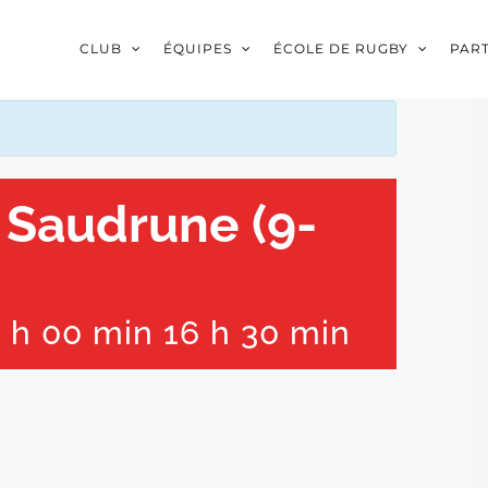
CLUB
ÉQUIPES
ÉCOLE DE RUGBY
PAR
 Saudrune (9-
 h 00 min
16 h 30 min