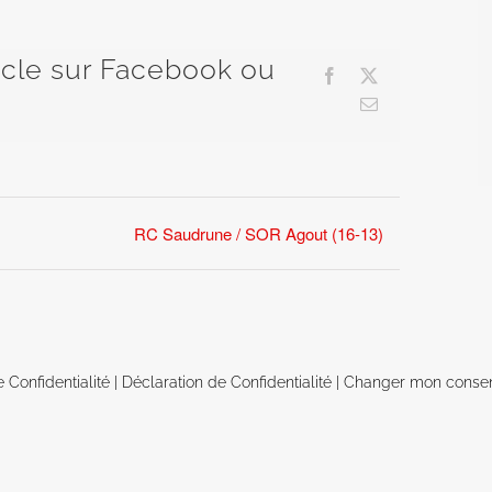
ticle sur Facebook ou
Facebook
X
Email
RC Saudrune / SOR Agout (16-13)
e Confidentialité
|
Déclaration de Confidentialité
|
Changer mon conse