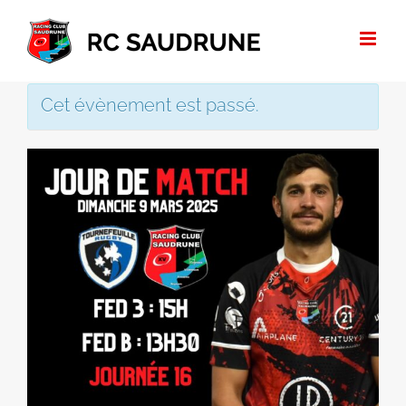
Passer
au
contenu
Cet évènement est passé.