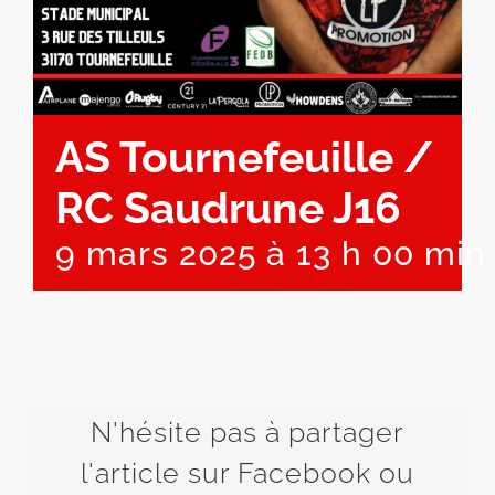
AS Tournefeuille /
RC Saudrune J16
9 mars 2025 à 13 h 00 min
N'hésite pas à partager
l'article sur Facebook ou