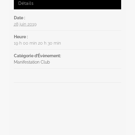
Détails
Date :
28 juin 2019
Heure :
19 h 00 min 20 h 30 min
Catégorie d’Évènement:
Manifestation Club