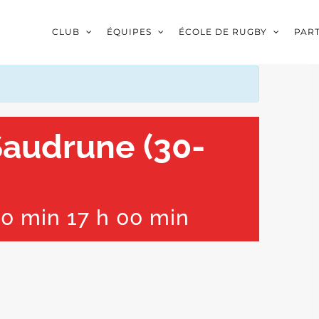
CLUB
ÉQUIPES
ÉCOLE DE RUGBY
PAR
Saudrune (30-
30 min
17 h 00 min