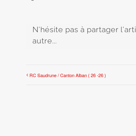
N'hésite pas à partager l'ar
autre...
RC Saudrune / Canton Alban ( 26 -26 )