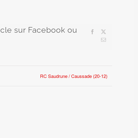
ticle sur Facebook ou
Facebook
X
Email
RC Saudrune / Caussade (20-12)