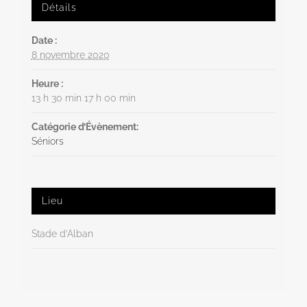
Détails
Date :
8 novembre 2020
Heure :
13 h 30 min 17 h 00 min
Catégorie d’Évènement:
Séniors
Lieu
Stade d’Alban