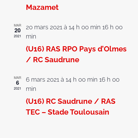
Mazamet
MAR
20 mars 2021 à 14 h 00 min
16 h 00
20
min
2021
(U16) RAS RPO Pays d’Olmes
/ RC Saudrune
MAR
6 mars 2021 à 14 h 00 min
16 h 00
6
min
2021
(U16) RC Saudrune / RAS
TEC – Stade Toulousain