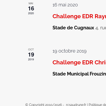
MAI
16 mai 2020
16
2020
Challenge EDR Ray
Stade de Cugnaux
4, r
OCT
19 octobre 2019
19
2019
Challenge EDR Chr
Stade Municipal Frouzi
© Copyright 2010/
2026 - rcsaudrune.fr |
Politique d