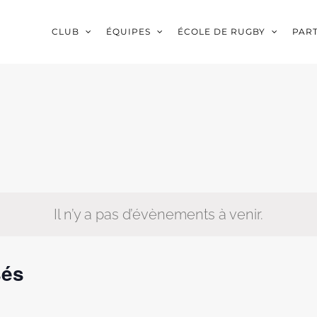
CLUB
ÉQUIPES
ÉCOLE DE RUGBY
PAR
Il n’y a pas d’évènements à venir.
sés