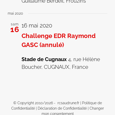
Guillaume Berdeil, Frouzins
mai 2020
sam
16 mai 2020
16
Challenge EDR Raymond
GASC (annulé)
Stade de Cugnaux
4, rue Hélène
Boucher, CUGNAUX, France
© Copyright 2010/
2026 - rcsaudrune.fr |
Politique de
Confidentialité
|
Déclaration de Confidentialité
|
Changer
mon consentement