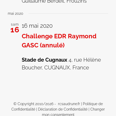
Guillaume Berdeil, Frouzins
mai 2020
sam
16 mai 2020
16
Challenge EDR Raymond
GASC (annulé)
Stade de Cugnaux
4, rue Hélène
Boucher, CUGNAUX, France
© Copyright 2010/
2026 - rcsaudrune.fr |
Politique de
Confidentialité
|
Déclaration de Confidentialité
|
Changer
mon consentement