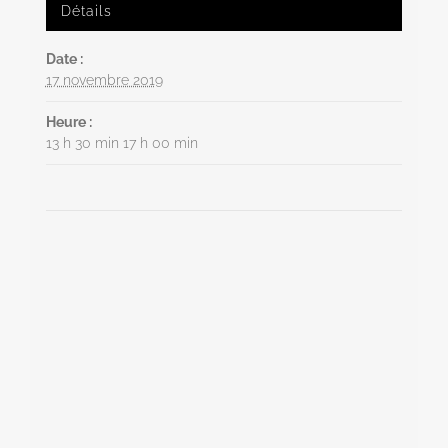
Détails
Date :
17 novembre 2019
Heure :
13 h 30 min 17 h 00 min