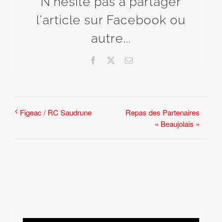
N'hésite pas à partager
l'article sur Facebook ou
autre...
Facebook
X
Email
Repas des Partenaires
Figeac / RC Saudrune
« Beaujolais »