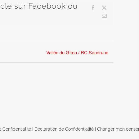
ticle sur Facebook ou
Facebook
X
Email
Vallée du Girou / RC Saudrune
e Confidentialité
|
Déclaration de Confidentialité
|
Changer mon conse