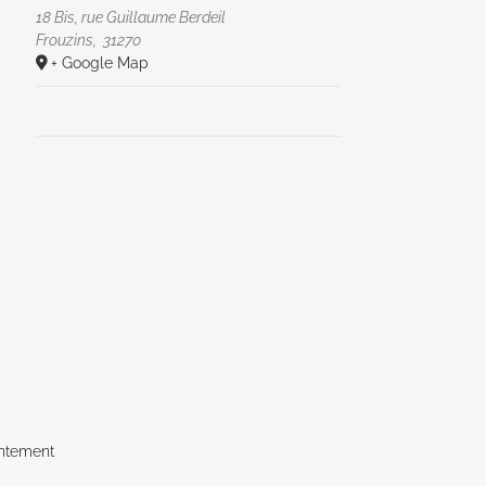
18 Bis, rue Guillaume Berdeil
Frouzins
,
31270
+ Google Map
ntement