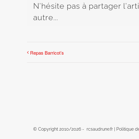
N'hésite pas à partager l'ar
autre...
Repas Barricot’s
© Copyright 2010/
2026 - rcsaudrune.fr |
Politique d