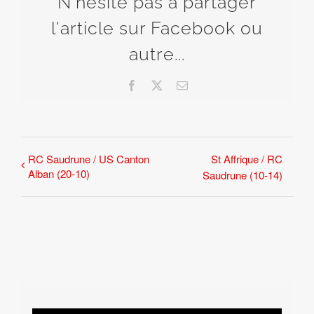
N'hésite pas à partager
l'article sur Facebook ou
autre...
Facebook
X
Email
RC Saudrune / US Canton
St Affrique / RC
Alban (20-10)
Saudrune (10-14)