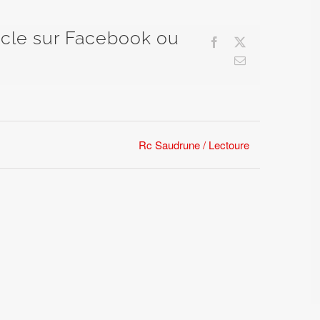
ticle sur Facebook ou
Facebook
X
Email
Rc Saudrune / Lectoure