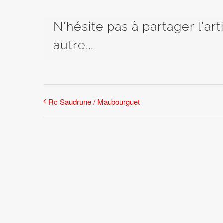
N'hésite pas à partager l'ar
autre...
Rc Saudrune / Maubourguet