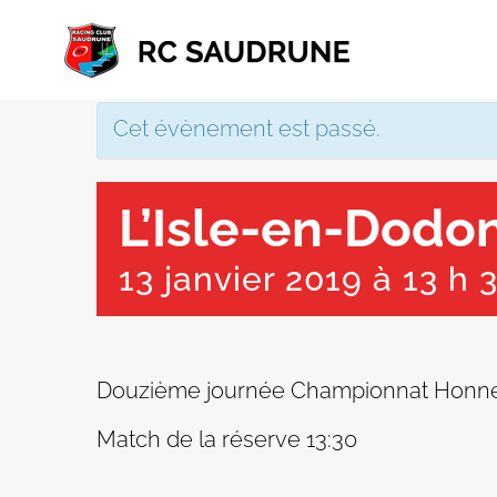
Passer
au
contenu
Cet évènement est passé.
L’Isle-en-Dodo
13 janvier 2019 à 13 h 
Douzième journée Championnat Honneu
Match de la réserve 13:30