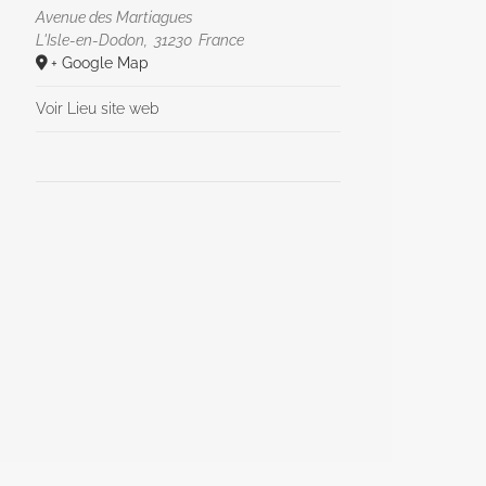
Avenue des Martiagues
L'Isle-en-Dodon
,
31230
France
+ Google Map
Voir Lieu site web