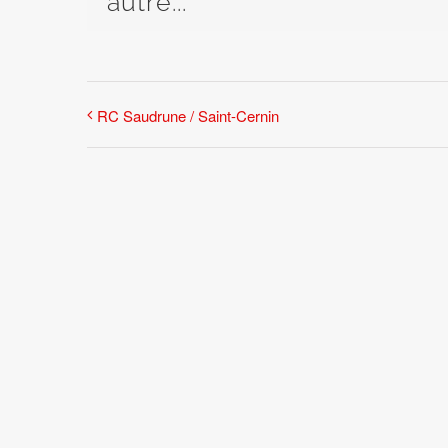
autre...
RC Saudrune / Saint-Cernin