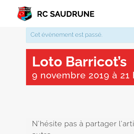
Passer
au
contenu
Cet évènement est passé.
Loto Barricot’s
9 novembre 2019 à 21 
N'hésite pas à partager l'ar