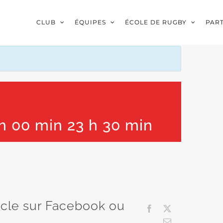
CLUB
ÉQUIPES
ÉCOLE DE RUGBY
PAR
h 00 min
23 h 30 min
ticle sur Facebook ou
Facebook
X
Email