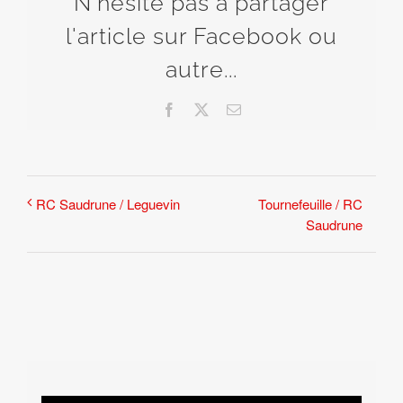
N'hésite pas à partager
l'article sur Facebook ou
autre...
Facebook
X
Email
Tournefeuille / RC
RC Saudrune / Leguevin
Saudrune