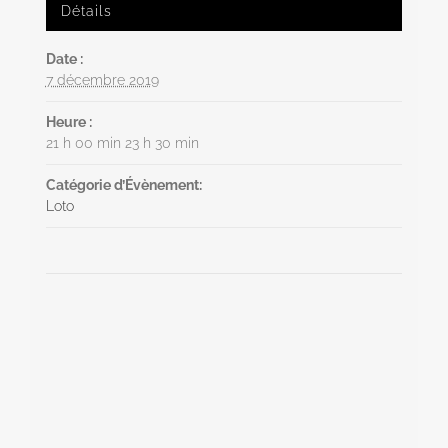
Détails
Date :
7 décembre 2019
Heure :
21 h 00 min 23 h 30 min
Catégorie d’Évènement:
Loto