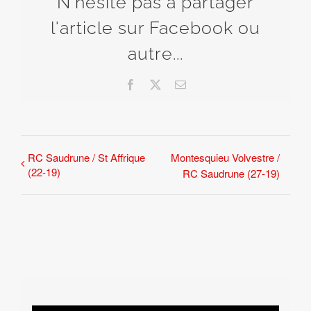
N'hésite pas à partager
l'article sur Facebook ou
autre...
Facebook
X
Email
RC Saudrune / St Affrique
Montesquieu Volvestre /
(22-19)
RC Saudrune (27-19)