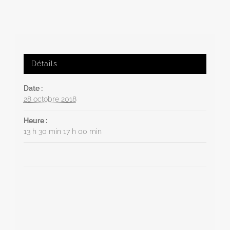
Détails
Date :
28 octobre 2018
Heure :
13 h 30 min 17 h 00 min