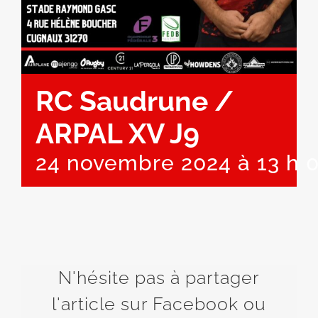
RC Saudrune /
ARPAL XV J9
24 novembre 2024 à 13 h 
N'hésite pas à partager
l'article sur Facebook ou