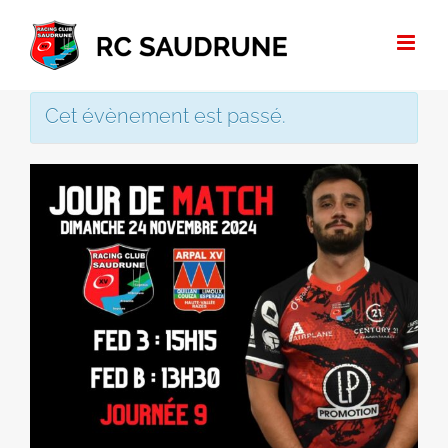
Passer
au
contenu
Cet évènement est passé.