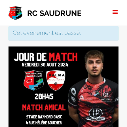
Passer
au
contenu
Cet évènement est passé.