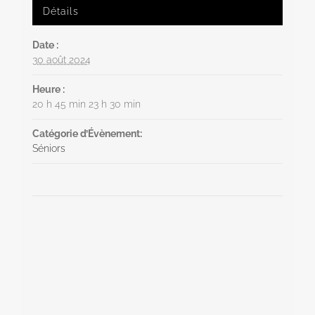
Détails
Date :
30 août 2024
Heure :
20 h 45 min 23 h 30 min
Catégorie d’Évènement:
Séniors