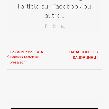
l'article sur Facebook ou
autre...
Facebook
X
Email
Rc Saudurune / SCA
TARASCON – RC
Pamiers Match de
SAUDRUNE J1
présaison