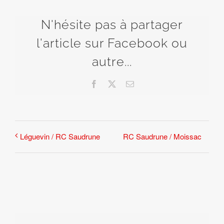
N'hésite pas à partager
l'article sur Facebook ou
autre...
Facebook
X
Email
RC Saudrune / Moissac
Léguevin / RC Saudrune