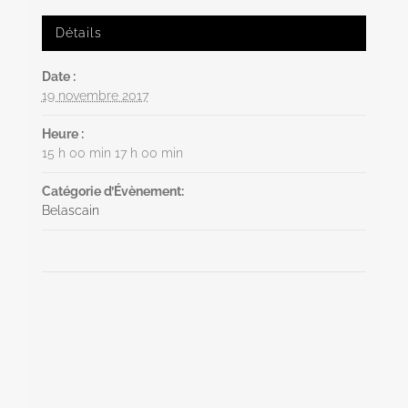
Détails
Date :
19 novembre 2017
Heure :
15 h 00 min 17 h 00 min
Catégorie d’Évènement:
Belascain