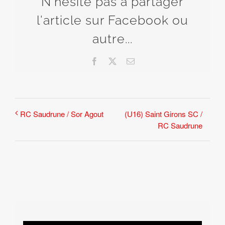
N'hésite pas à partager
l'article sur Facebook ou
autre...
Facebook
X
Email
(U16) Saint Girons SC /
RC Saudrune / Sor Agout
RC Saudrune