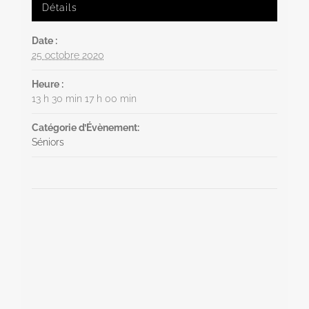
Détails
Date :
25 octobre 2020
Heure :
13 h 30 min 17 h 00 min
Catégorie d’Évènement:
Séniors