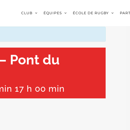
CLUB
ÉQUIPES
ÉCOLE DE RUGBY
PAR
 – Pont du
min
17 h 00 min