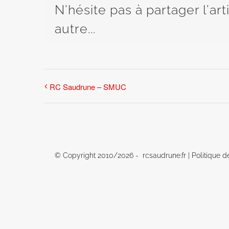
N'hésite pas à partager l'ar
autre...
RC Saudrune – SMUC
© Copyright 2010/
2026 - rcsaudrune.fr |
Politique d