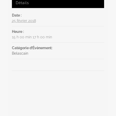
Détails
Date :
25 février 2018
Heure :
15 h 00 min 17 h 00 min
Catégorie d’Évènement:
Belascain