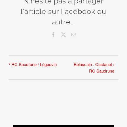
N'hésite pas à partager
l'article sur Facebook ou
autre...
Facebook
X
Email
Bélascain : Castanet /
RC Saudrune / Léguevin
RC Saudrune