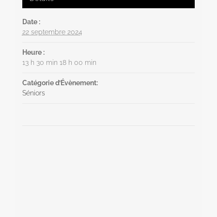
Date :
22 septembre 2024
Heure :
13 h 30 min 18 h 00 min
Catégorie d’Évènement:
Séniors