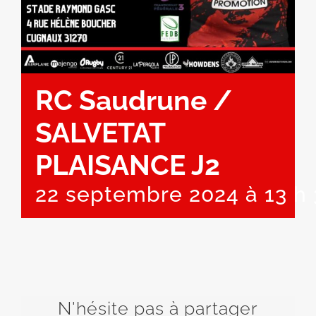
RC Saudrune /
SALVETAT
PLAISANCE J2
22 septembre 2024 à 13 h
N'hésite pas à partager