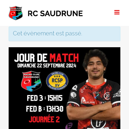
Passer
au
contenu
Cet évènement est passé.