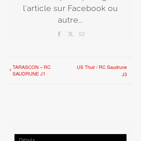
l'article sur Facebook ou
autre...
Facebook
X
Email
TARASCON – RC
US Thuir / RC Saudrune
SAUDRUNE J1
J3
Détails