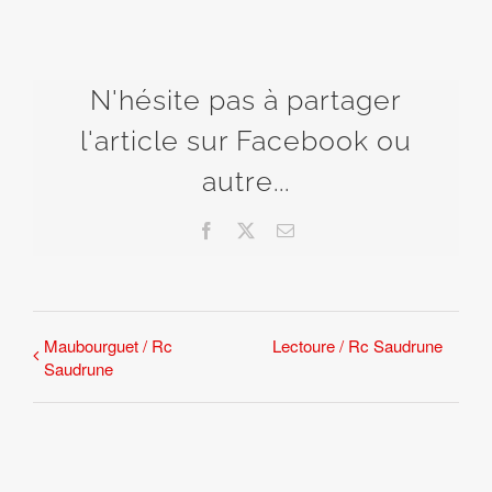
N'hésite pas à partager
l'article sur Facebook ou
autre...
Facebook
X
Email
Maubourguet / Rc
Lectoure / Rc Saudrune
Saudrune