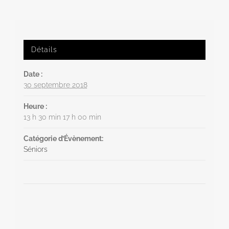
Détails
Date :
30 septembre 2018
Heure :
13 h 30 min 17 h 00 min
Catégorie d’Évènement:
Séniors