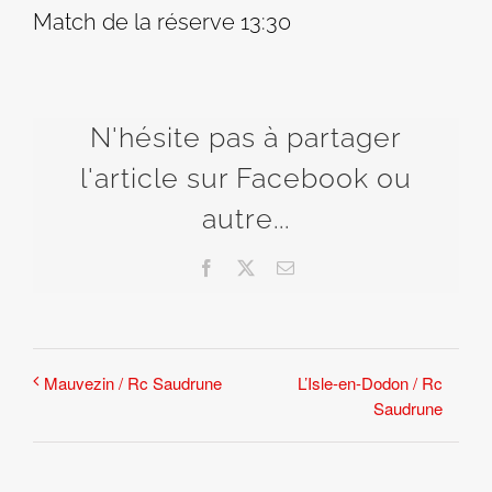
Match de la réserve 13:30
N'hésite pas à partager
l'article sur Facebook ou
autre...
Facebook
X
Email
L’Isle-en-Dodon / Rc
Mauvezin / Rc Saudrune
Saudrune