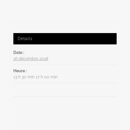
Détails
Date :
16 décembre 2018
Heure :
13 h 30 min 17 h 00 min