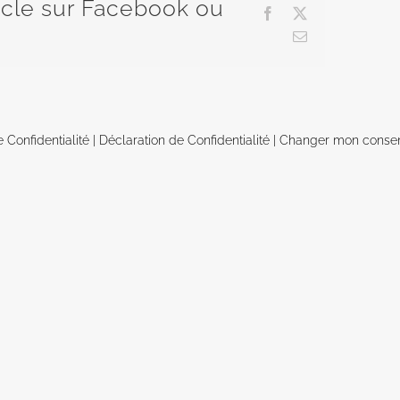
ticle sur Facebook ou
Facebook
X
Email
e Confidentialité
|
Déclaration de Confidentialité
|
Changer mon conse