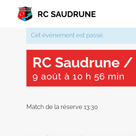
Passer
au
contenu
Cet évènement est passé.
RC Saudrune /
9 août à 10 h 56 min
Match de la réserve 13:30