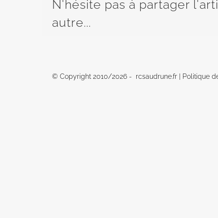
N'hésite pas à partager l'ar
autre...
© Copyright 2010/
2026 - rcsaudrune.fr |
Politique d