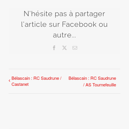
N'hésite pas à partager
l'article sur Facebook ou
autre...
Facebook
X
Email
Bélascain : RC Saudrune /
Bélascain : RC Saudrune
Castanet
/ AS Tournefeuille