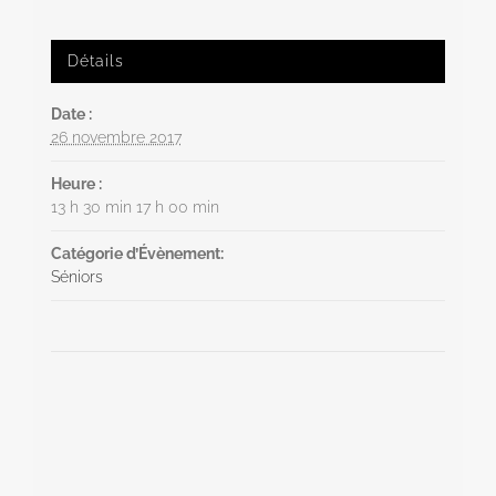
Détails
Date :
26 novembre 2017
Heure :
13 h 30 min 17 h 00 min
Catégorie d’Évènement:
Séniors