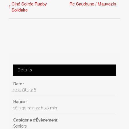
Ciné Soirée Rugby
Rc Saudrune / Mauvezin
Solidaire
Détails
Date :
17 août 2018
Heure :
18 h 30 min 22 h 30 min
Catégorie d’Évènement:
Séniors