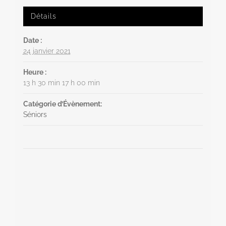
Détails
Date :
24 janvier 2021
Heure :
13 h 30 min 17 h 00 min
Catégorie d’Évènement:
Séniors