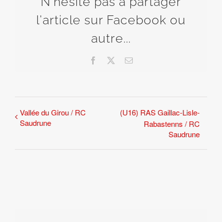
N'hésite pas à partager
l'article sur Facebook ou
autre...
Facebook
X
Email
Vallée du Girou / RC
(U16) RAS Gaillac-Lisle-
Saudrune
Rabastenns / RC
Saudrune