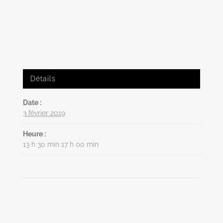
Détails
Date :
3 février 2019
Heure :
13 h 30 min 17 h 00 min